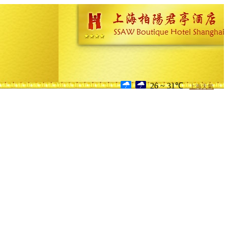
26 ~ 31℃
上海天氣