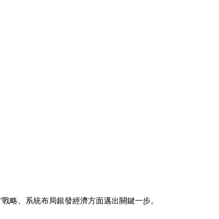
”戰略、系統布局銀發經濟方面邁出關鍵一步。