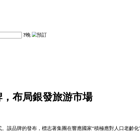
?
晚
牌，布局銀發旅游市場
式。該品牌的發布，標志著集團在響應國家“積極應對人口老齡化