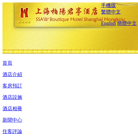
手機版
繁體中文
English
簡體中文
首頁
酒店介紹
客房預訂
酒店設施
酒店相冊
新聞中心
住客評論