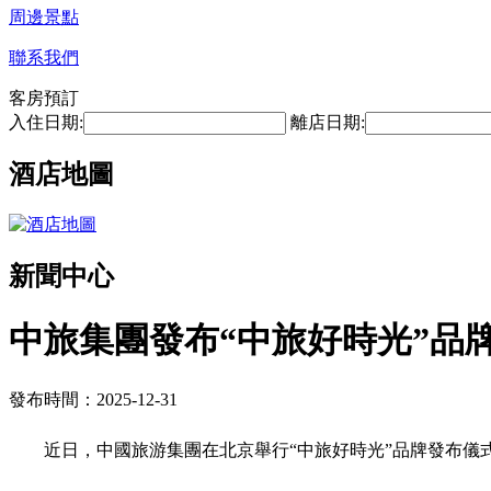
周邊景點
聯系我們
客房預訂
入住日期:
離店日期:
酒店地圖
新聞中心
中旅集團發布“中旅好時光”品
發布時間：2025-12-31
近日，中國旅游集團在北京舉行“中旅好時光”品牌發布儀