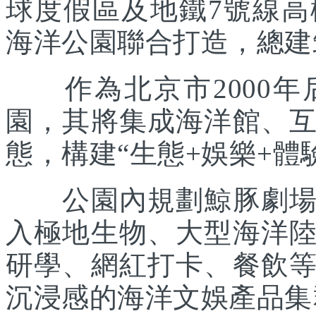
球度假區及地鐵7號線
海洋公園聯合打造，總建筑
作為北京市2000年
園，其將集成海洋館、
態，構建“生態+娛樂+體
公園內規劃鯨豚劇場、
入極地生物、大型海洋
研學、網紅打卡、餐飲
沉浸感的海洋文娛產品集