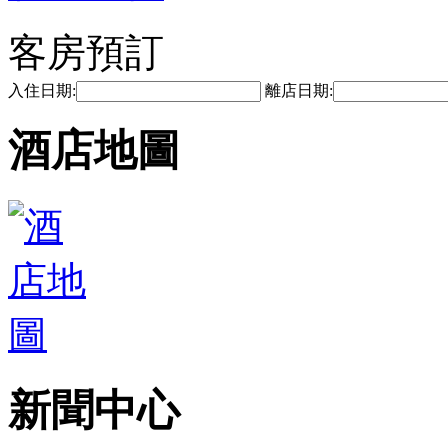
客房預訂
入住日期:
離店日期:
酒店地圖
新聞中心