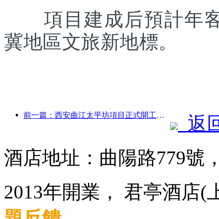
項目建成后預計年客流
冀地區文旅新地標。
前一篇：西安曲江太平坊項目正式開工，總建面13.7萬方
返
酒店地址：曲陽路779號
2013年開業， 君亭酒店
題反饋
.