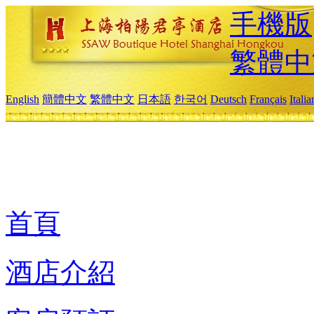
手機版
繁體中
English
簡體中文
繁體中文
日本語
한국어
Deutsch
Français
Itali
首頁
酒店介紹