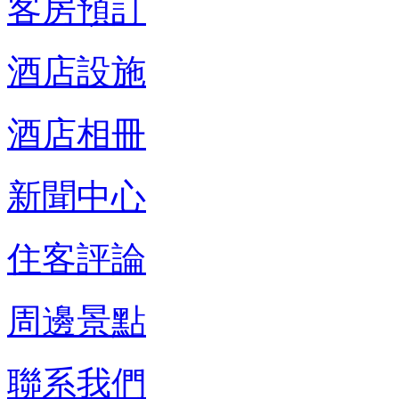
客房預訂
酒店設施
酒店相冊
新聞中心
住客評論
周邊景點
聯系我們