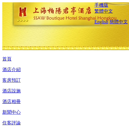
手機版
繁體中文
English
簡體中文
首頁
酒店介紹
客房預訂
酒店設施
酒店相冊
新聞中心
住客評論