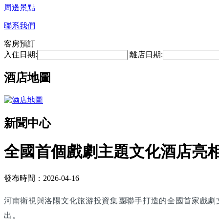
周邊景點
聯系我們
客房預訂
入住日期:
離店日期:
酒店地圖
新聞中心
全國首個戲劇主題文化酒店亮
發布時間：2026-04-16
河南衛視與洛陽文化旅游投資集團聯手打造的全國首家戲劇
出。