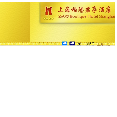
28 ~ 34℃
上海天氣