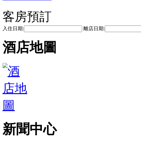
客房預訂
入住日期:
離店日期:
酒店地圖
新聞中心