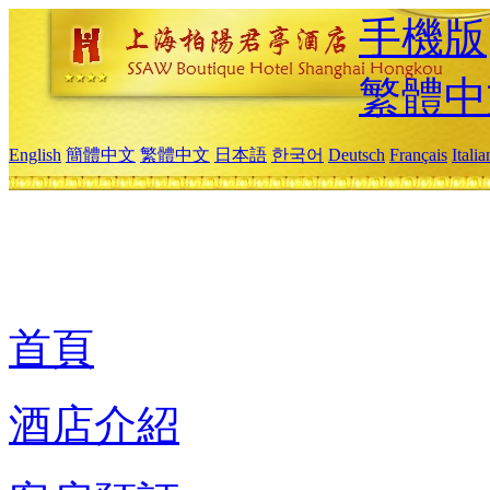
手機版
繁體中
English
簡體中文
繁體中文
日本語
한국어
Deutsch
Français
Itali
首頁
酒店介紹