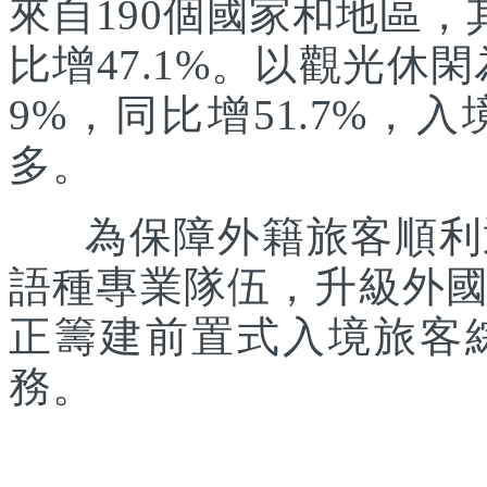
來自190個國家和地區，
比增47.1%。以觀光休
9%，同比增51.7%
多。
為保障外籍旅客順利通
語種專業隊伍，升級外
正籌建前置式入境旅客
務。