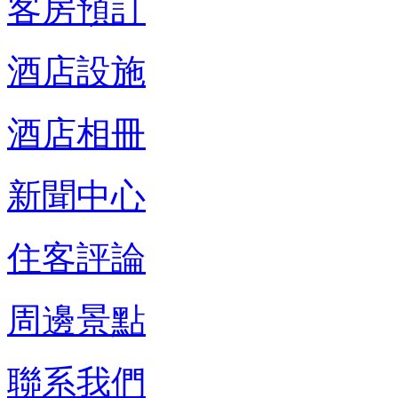
客房預訂
酒店設施
酒店相冊
新聞中心
住客評論
周邊景點
聯系我們