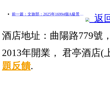
前一篇：文旅部：2025年16994個A級景區接待游客75.1億人次，旅游收入5544.9億
返
酒店地址：曲陽路779號
2013年開業， 君亭酒店
題反饋
.