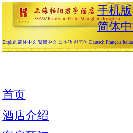
手机版
简体中
English
简体中文
繁體中文
日本語
한국어
Deutsch
Français
Itali
首页
酒店介绍