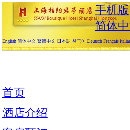
手机版
简体中
English
简体中文
繁體中文
日本語
한국어
Deutsch
Français
Itali
首页
酒店介绍