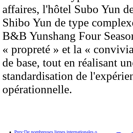
affaires, l'hôtel Subo Yun d
Shibo Yun de type complexe 
B&B Yunshang Four Seasons
« propreté » et la « convivi
de base, tout en réalisant un
standardisation de l'expérie
opérationnelle.
Prev:De nombreuses lignes internationales ont été ouvertes et augmentées récemment