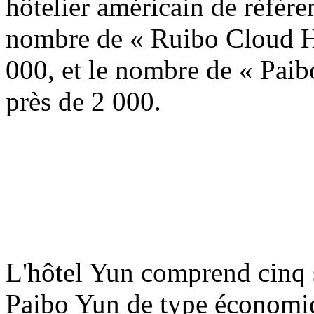
hôtelier américain de réfé
nombre de « Ruibo Cloud Ho
000, et le nombre de « Paib
près de 2 000.
L'hôtel Yun comprend cinq s
Paibo Yun de type économiq