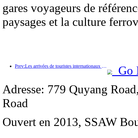
gares voyageurs de référenc
paysages et la culture ferro
Prev:Les arrivées de touristes internationaux dans le monde ont augmenté de 5 % en glissement annuel au premier semestre de l'année
Go 
Adresse: 779 Quyang Road,
Road
Ouvert en 2013, SSAW Bou