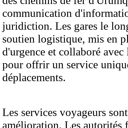
des chemins de fer d'Ürümq
communication d'informatio
juridiction. Les gares le lon
soutien logistique, mis en p
d'urgence et collaboré avec l
pour offrir un service unique
déplacements.
Les services voyageurs sont
amélioration. Les autorités f