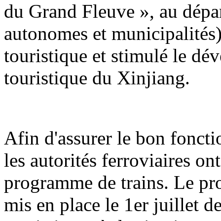
du Grand Fleuve », au dépar
autonomes et municipalités) 
touristique et stimulé le d
touristique du Xinjiang.
Afin d'assurer le bon foncti
les autorités ferroviaires o
programme de trains. Le pr
mis en place le 1er juillet d