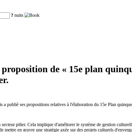
?
nuits
proposition de « 15e plan quinqu
er.
 a publié ses propositions relatives à l'élaboration du 15e Plan quinq
secteur pilier. Cela implique d'améliorer le système de gestion culturell
 de mettre en œuvre une stratégie axée sur des projets culturels d'enverg