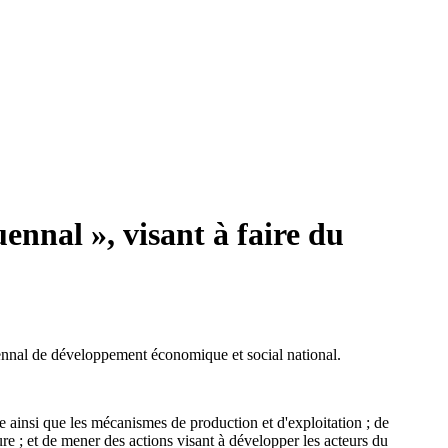
ennal », visant à faire du
uennal de développement économique et social national.
e ainsi que les mécanismes de production et d'exploitation ; de
ure ; et de mener des actions visant à développer les acteurs du