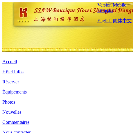
Version Mobile
Français
English
简体中文
Accueil
Hôtel Infos
Réserver
Équipements
Photos
Nouvelles
Commentaires
Nous contacter