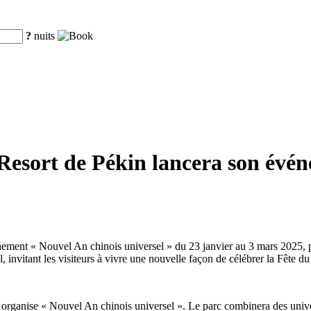
?
nuits
 Resort de Pékin lancera son évé
énement « Nouvel An chinois universel » du 23 janvier au 3 mars 2025, 
, invitant les visiteurs à vivre une nouvelle façon de célébrer la Fête 
ort organise « Nouvel An chinois universel ». Le parc combinera des uni