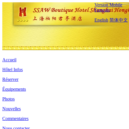
Version Mobile
Français
English
简体中文
Accueil
Hôtel Infos
Réserver
Équipements
Photos
Nouvelles
Commentaires
Nous contacter