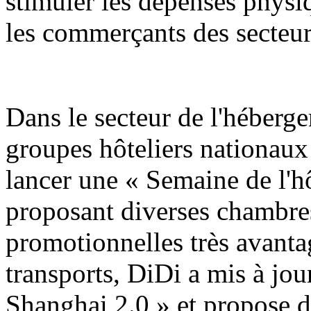
stimuler les dépenses physiq
les commerçants des secteur
Dans le secteur de l'hébergem
groupes hôteliers nationaux
lancer une « Semaine de l'h
proposant diverses chambres
promotionnelles très avanta
transports, DiDi a mis à jo
Shanghai 2.0 » et propose d