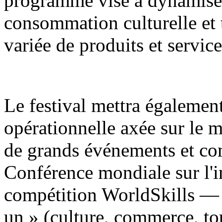
programme vise à dynamiser
consommation culturelle et
variée de produits et service
Le festival mettra égaleme
opérationnelle axée sur le m
de grands événements et c
Conférence mondiale sur l'int
compétition WorldSkills — 
un » (culture, commerce, tou