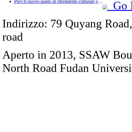
Prev:Il nuovo punto di riferimento culturale e turistico nel subcentro di Pechino, Pinnacle Park, verrà inaugurato ufficialmente quest'anno.
Go 
Indirizzo: 79 Quyang Road
road
Aperto in 2013, SSAW Bout
North Road Fudan Universi