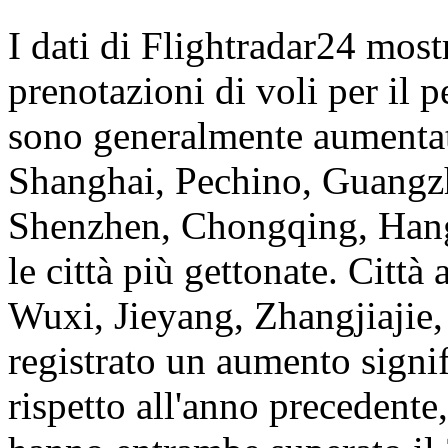
I dati di Flightradar24 most
prenotazioni di voli per il 
sono generalmente aumentate
Shanghai, Pechino, Guang
Shenzhen, Chongqing, Hang
le città più gettonate. Città
Wuxi, Jieyang, Zhangjiajie
registrato un aumento signif
rispetto all'anno precedent