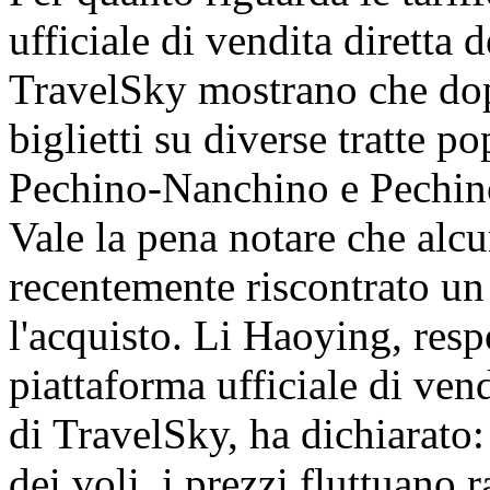
ufficiale di vendita diretta
TravelSky mostrano che dopo
biglietti su diverse tratte 
Pechino-Nanchino e Pechin
Vale la pena notare che alc
recentemente riscontrato un 
l'acquisto. Li Haoying, resp
piattaforma ufficiale di ven
di TravelSky, ha dichiarato:
dei voli, i prezzi fluttuano 