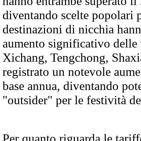
hanno entrambe superato il 
diventando scelte popolari 
destinazioni di nicchia hann
aumento significativo delle 
Xichang, Tengchong, Shaxi
registrato un notevole aumen
base annua, diventando pot
"outsider" per le festività 
Per quanto riguarda le tariff