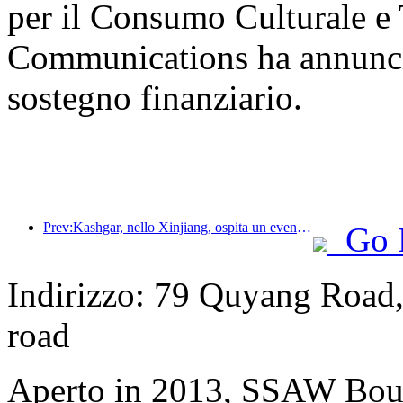
per il Consumo Culturale e T
Communications ha annunciat
sostegno finanziario.
Prev:Kashgar, nello Xinjiang, ospita un evento di promozione turistica per favorire lo scambio interetnico.
Go 
Indirizzo: 79 Quyang Road
road
Aperto in 2013, SSAW Bout