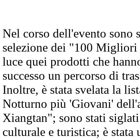
Nel corso dell'evento sono st
selezione dei "100 Miglior
luce quei prodotti che hann
successo un percorso di tra
Inoltre, è stata svelata la 
Notturno più 'Giovani' del
Xiangtan"; sono stati siglati
culturale e turistica; è stat