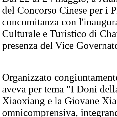
del Concorso Cinese per i Pr
concomitanza con l'inaugur
Culturale e Turistico di C
presenza del Vice Governato
Organizzato congiuntamente 
aveva per tema "I Doni del
Xiaoxiang e la Giovane Xia
omnicomprensiva, integrand