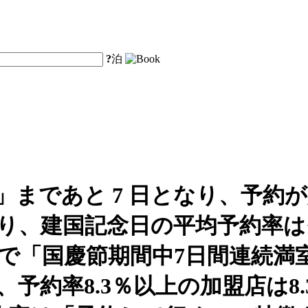
?
泊
」まであと 7 日となり、予約
、建国記念日の平均予約率はそれぞれ 
点で「国慶節期間中7日間連続満
、予約率8.3％以上の加盟店は8.