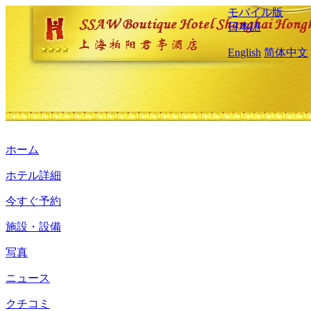
モバイル版
日本語
English
简体中文
ホーム
ホテル詳細
今すぐ予約
施設・設備
写真
ニュース
クチコミ