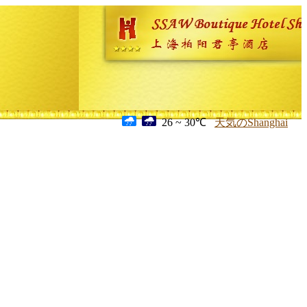
26 ~ 30℃
天気のShanghai