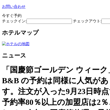
お問い合わせ
今すぐ予約
チェックイン:
チェックアウト:
ホテルマップ
ニュース
「国慶節ゴールデン ウィーク
B&B の予約は同様に人気があり
す。注文が入った9月23日時
予約率80％以上の加盟店は2％