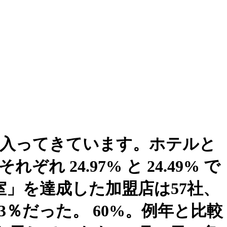
が入ってきています。ホテルと
24.97% と 24.49% で
室」を達成した加盟店は57社、
3％だった。 60%。例年と比較