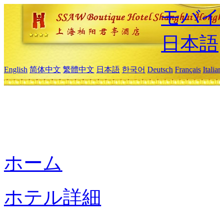
モバイ
日本語
English
简体中文
繁體中文
日本語
한국어
Deutsch
Français
Itali
ホーム
ホテル詳細