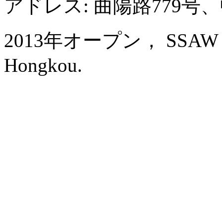
アドレス: 曲陽路779
2013年オープン， SSAW Bout
Hongkou.