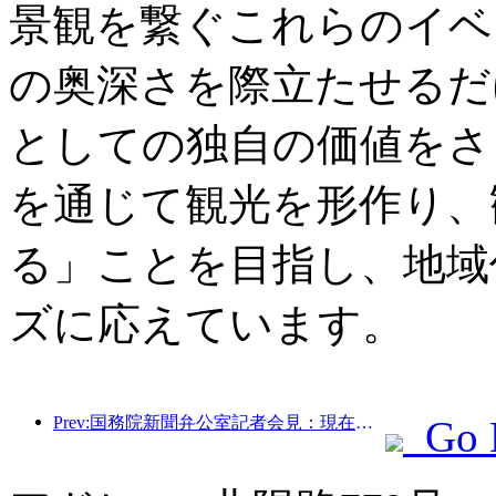
景観を繋ぐこれらのイベ
の奥深さを際立たせるだ
としての独自の価値をさ
を通じて観光を形作り、
る」ことを目指し、地域
ズに応えています。
Prev:国務院新聞弁公室記者会見：現在、我が国には自動運転観光サービスを提供できる国境港が28カ所あります
Go 