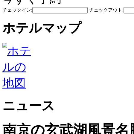
チェックイン:
チェックアウト:
ホテルマップ
ニュース
南京の玄武湖風景名