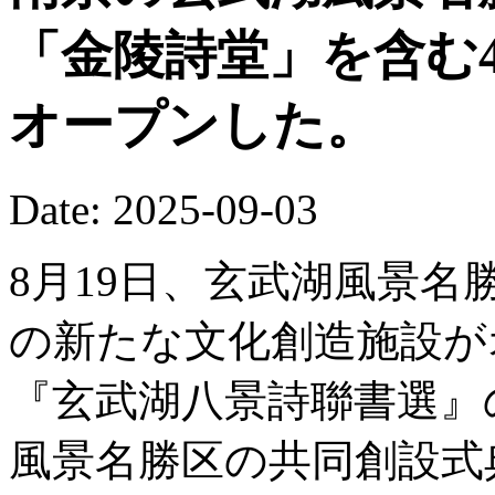
「金陵詩堂」を含む
オープンした。
Date: 2025-09-03
8月19日、玄武湖風景名
の新たな文化創造施設が
『玄武湖八景詩聯書選』
風景名勝区の共同創設式