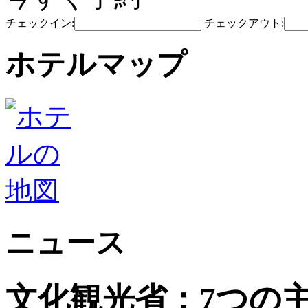
チェックイン:
チェックアウト:
ホテルマップ
ニュース
文化観光省：7つの