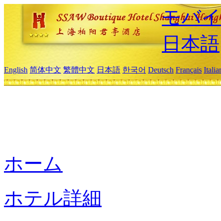
モバイ
日本語
English
简体中文
繁體中文
日本語
한국어
Deutsch
Français
Itali
ホーム
ホテル詳細