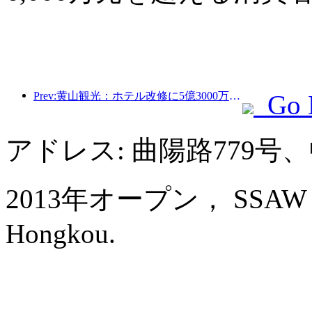
Prev:黄山観光：ホテル改修に5億3000万元を投資する計画
Go 
アドレス: 曲陽路779
2013年オープン， SSAW Bout
Hongkou.