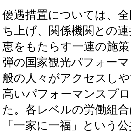
優遇措置については、全
ち上げ、関係機関との連
恵をもたらす一連の施策
弾の国家観光パフォーマ
般の人々がアクセスしや
高いパフォーマンスプロ
た。各レベルの労働組合
「一家に一福」という公