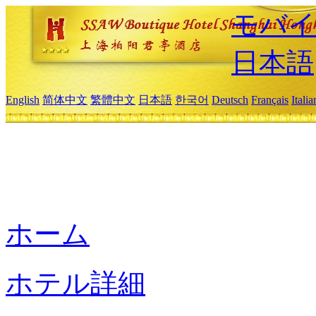
モバイ
日本語
English
简体中文
繁體中文
日本語
한국어
Deutsch
Français
Itali
ホーム
ホテル詳細