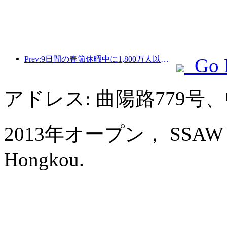
Prev:9日間の春節休暇中に1,800万人以上が国内外を旅行すると予想されている。
Go 
アドレス: 曲陽路779
2013年オープン， SSAW Bout
Hongkou.