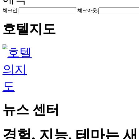
체크인:
체크아웃:
호텔지도
뉴스 센터
경험, 지능, 테마는 