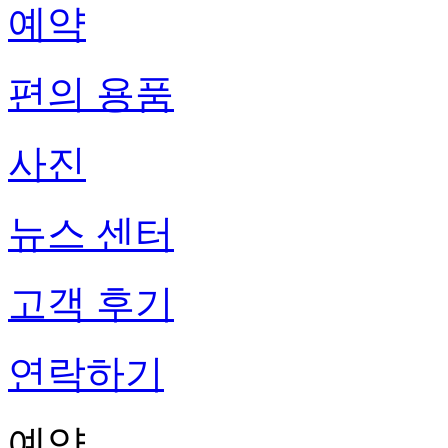
예약
편의 용품
사진
뉴스 센터
고객 후기
연락하기
예약