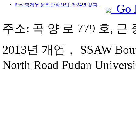
Prev:항저우 문화관광산업, 2024년 꽃피운다…문화부가가치 3400억 돌파, 유입 관광객 2배로 증가
Go 
주소: 곡 양 로 779 호, 근 
2013년 개업， SSAW Boutiqu
North Road Fudan Universi