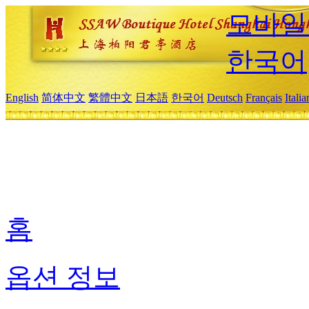
모바일
한국어
English
简体中文
繁體中文
日本語
한국어
Deutsch
Français
Itali
홈
옵션 정보