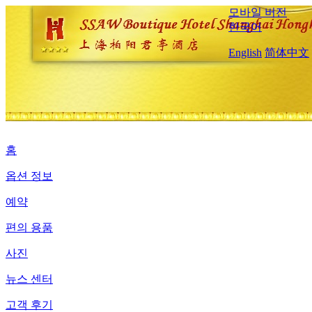
모바일 버전
한국어
English
简体中文
홈
옵션 정보
예약
편의 용품
사진
뉴스 센터
고객 후기