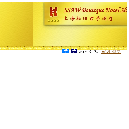
26 ~ 31℃
날씨 정보