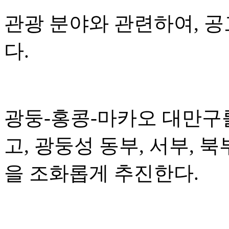
관광 분야와 관련하여, 
다.
광둥-홍콩-마카오 대만구
고, 광둥성 동부, 서부, 
을 조화롭게 추진한다.