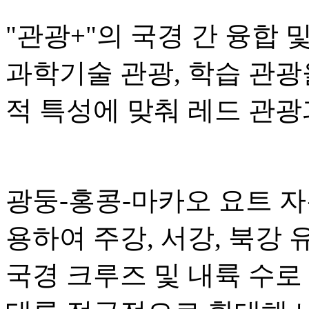
"관광+"의 국경 간 융합 
과학기술 관광, 학습 관광
적 특성에 맞춰 레드 관광
광둥-홍콩-마카오 요트 
용하여 주강, 서강, 북강
국경 크루즈 및 내륙 수로