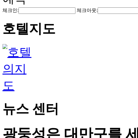
체크인:
체크아웃:
호텔지도
뉴스 센터
광둥성은 대만구를 