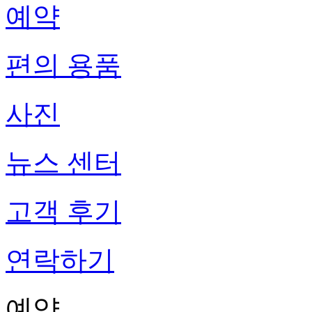
예약
편의 용품
사진
뉴스 센터
고객 후기
연락하기
예약