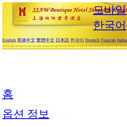
모바일
한국어
English
简体中文
繁體中文
日本語
한국어
Deutsch
Français
Itali
홈
옵션 정보