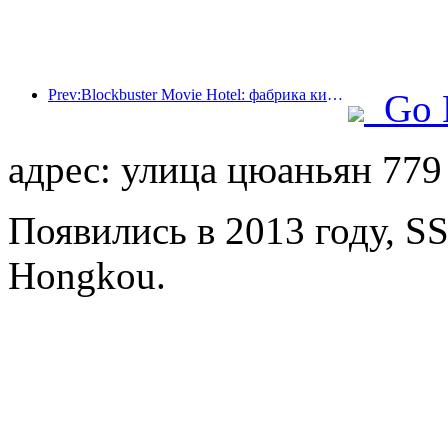
Prev:Blockbuster Movie Hotel: фабрика киномечт в движении
Go 
адрес: улица цюаньян 779
Появились в 2013 году, S
Hongkou.