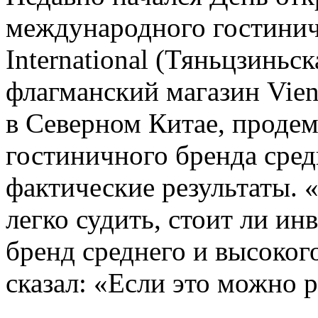
международного гостинич
International (Тяньцзиньс
флагманский магазин Vienna
в Северном Китае, проде
гостиничного бренда сред
фактические результаты. 
легко судить, стоит ли ин
бренд среднего и высоког
сказал: «Если это можно р