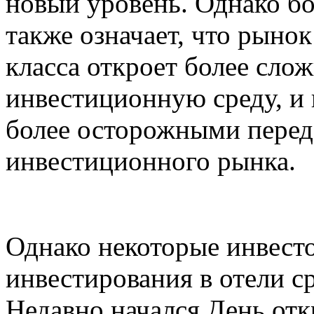
новый уровень. Однако б
также означает, что рынок
класса откроет более сл
инвестиционную среду, и
более осторожными перед
инвестиционного рынка.
Однако некоторые инвест
инвестирования в отели ср
Недавно начался День от