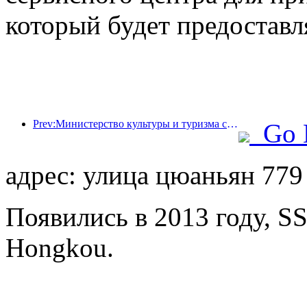
который будет предоставл
Prev:Министерство культуры и туризма сообщило, что в 2025 году 16 994 достопримечательности категории А посетили 7,51 миллиарда человек, что принесло доход от туризма в размере 554,49 миллиарда юаней.
Go 
адрес: улица цюаньян 779
Появились в 2013 году, S
Hongkou.