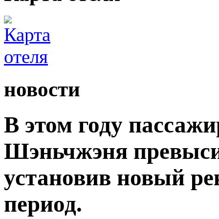
новости
В этом году пассаж
Шэньчжэня превыси
установив новый ре
период.