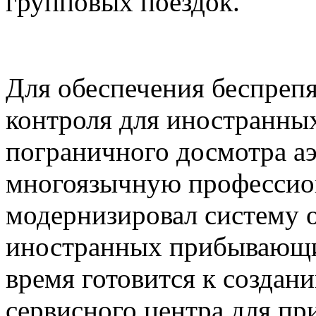
групповых поездок.
Для обеспечения беспреп
контроля для иностранны
пограничного досмотра а
многоязычную профессио
модернизировал систему 
иностранных прибывающи
время готовится к создан
сервисного центра для п