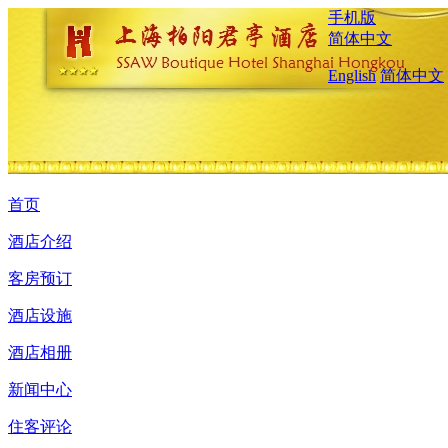
手机版
简体中文
English
简体中文
首页
酒店介绍
客房预订
酒店设施
酒店相册
新闻中心
住客评论