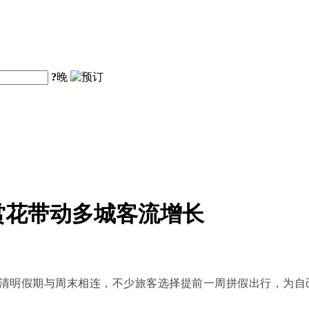
?
晚
赏花带动多城客流增长
清明假期与周末相连，不少旅客选择提前一周拼假出行，为自己