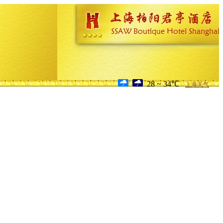
28 ~ 34℃
上海天气