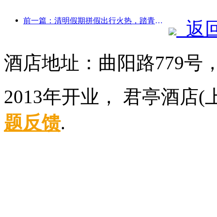
前一篇：清明假期拼假出行火热，踏青赏花带动多城客流增长
返
酒店地址：曲阳路779号
2013年开业， 君亭酒店
题反馈
.