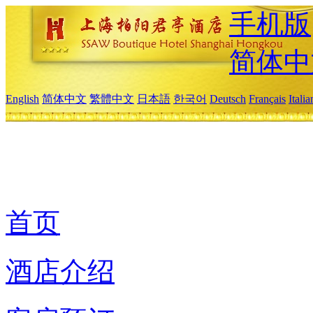
手机版
简体中
English
简体中文
繁體中文
日本語
한국어
Deutsch
Français
Itali
首页
酒店介绍