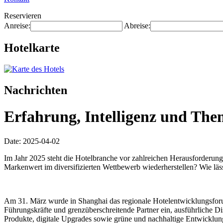
Reservieren
Anreise:
Abreise:
Hotelkarte
Nachrichten
Erfahrung, Intelligenz und The
Date: 2025-04-02
Im Jahr 2025 steht die Hotelbranche vor zahlreichen Herausforderunge
Markenwert im diversifizierten Wettbewerb wiederherstellen? Wie läs
Am 31. März wurde in Shanghai das regionale Hotelentwicklungsforum
Führungskräfte und grenzüberschreitende Partner ein, ausführliche 
Produkte, digitale Upgrades sowie grüne und nachhaltige Entwicklu