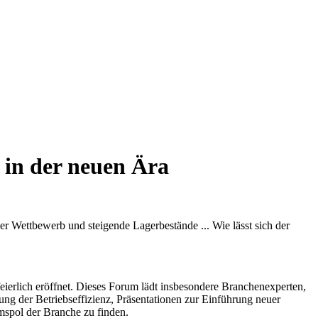
 in der neuen Ära
er Wettbewerb und steigende Lagerbestände ... Wie lässt sich der
ierlich eröffnet. Dieses Forum lädt insbesondere Branchenexperten,
ng der Betriebseffizienz, Präsentationen zur Einführung neuer
spol der Branche zu finden.