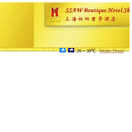
26 ~ 30℃
Wetter Detail