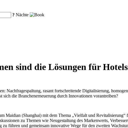
?
Nächte
men sind die Lösungen für Hotels
n: Nachfragespaltung, rasant fortschreitende Digitalisierung, homogen
st sich die Branchenerneuerung durch Innovationen vorantreiben?
 Maidian (Shanghai) mit dem Thema „Vielfalt und Revitalisierung“ fe
Diskussionen zu Themen wie Neugestaltung des Markenwerts, Verbesseru
ng zu führen und gemeinsam innovative Wege für den zweiten Wachstum