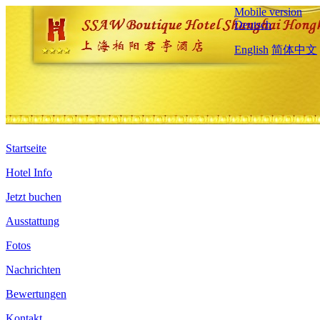
Mobile version
Deutsch
English
简体中文
Startseite
Hotel Info
Jetzt buchen
Ausstattung
Fotos
Nachrichten
Bewertungen
Kontakt