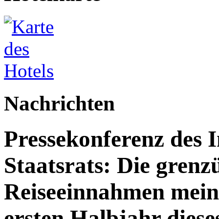
Nachrichten
Pressekonferenz des 
Staatsrats: Die grenz
Reiseeinnahmen meine
ersten Halbjahr dies