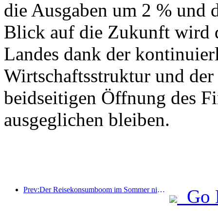
die Ausgaben um 2 % und d
Blick auf die Zukunft wird
Landes dank der kontinuier
Wirtschaftsstruktur und der 
beidseitigen Öffnung des F
ausgeglichen bleiben.
Prev:Der Reisekonsumboom im Sommer nimmt zu, der Markt für Kulturtourismus erlebt Neuerungen und Verbesserungen
Go 