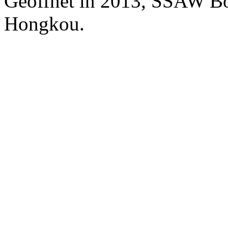
Geöffnet in 2013, SSAW Bo
Hongkou.