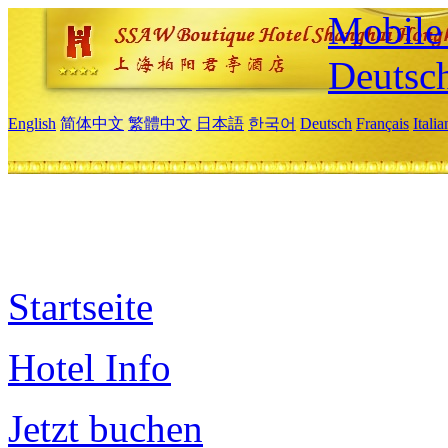
Mobile 
Deutsc
English
简体中文
繁體中文
日本語
한국어
Deutsch
Français
Itali
Startseite
Hotel Info
Jetzt buchen