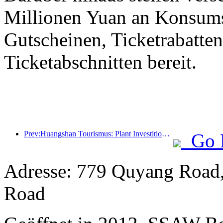
Millionen Yuan an Konsum
Gutscheinen, Ticketrabatte
Ticketabschnitten bereit.
Prev:Huangshan Tourismus: Plant Investitionen in Höhe von 530 Millionen Yuan für Hotelrenovierungen
Go 
Adresse: 779 Quyang Road
Road