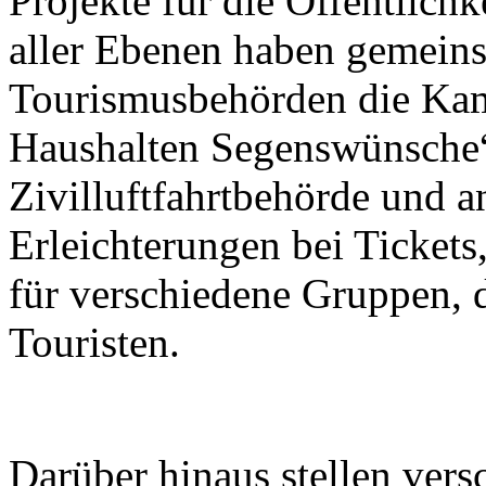
Projekte für die Öffentlichk
aller Ebenen haben gemein
Tourismusbehörden die Kam
Haushalten Segenswünsche“
Zivilluftfahrtbehörde und a
Erleichterungen bei Tickets
für verschiedene Gruppen, 
Touristen.
Darüber hinaus stellen ver