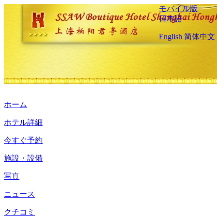
モバイル版
日本語
English
简体中文
ホーム
ホテル詳細
今すぐ予約
施設・設備
写真
ニュース
クチコミ