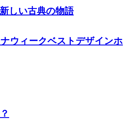
新しい古典の物語
ャイナウィークベストデザインホ
？