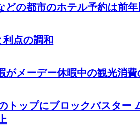
などの都市のホテル予約は前年
と利点の調和
暇がメーデー休暇中の観光消費
のトップにブロックバスター 
上