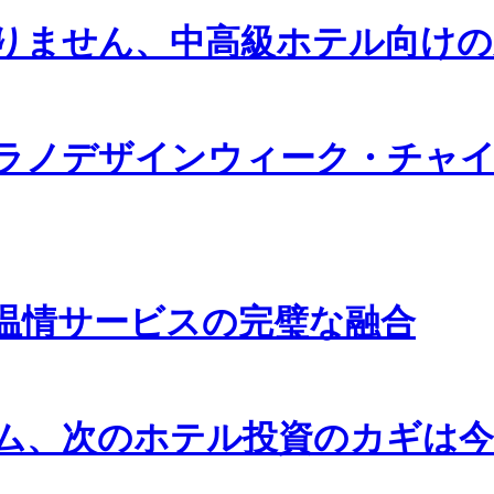
りません、中高級ホテル向けの
年ミラノデザインウィーク・チ
と温情サービスの完璧な融合
ム、次のホテル投資のカギは今