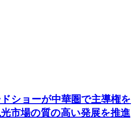
ードショーが中華圏で主導権を
光市場の質の高い発展を推進