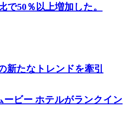
比で50％以上増加した。
の新たなトレンドを牽引
ムービー ホテルがランクイン