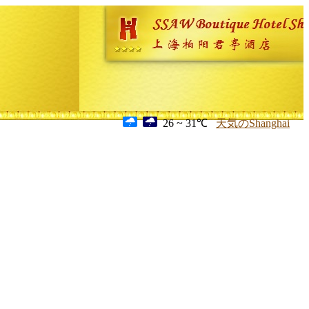
26 ~ 31℃
天気のShanghai