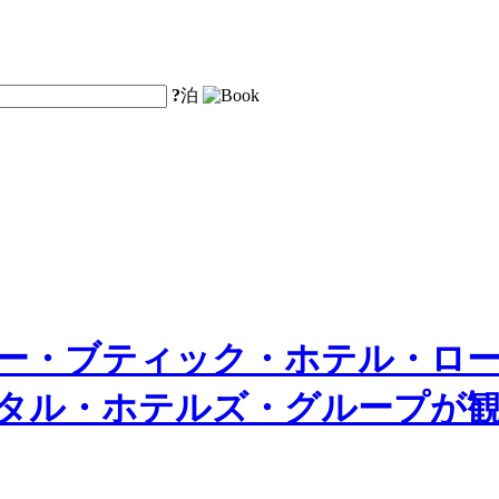
?
泊
ー・ブティック・ホテル・ロ
タル・ホテルズ・グループが観